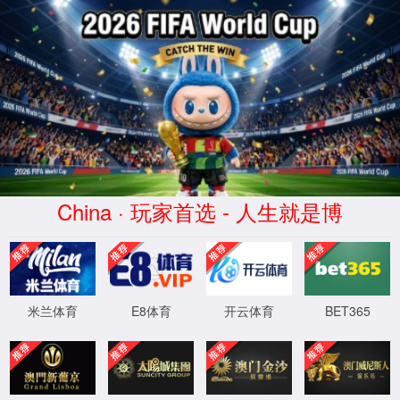
yl7703永利集团官网
Introduction
学院简介
更多