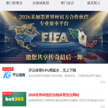
yl7703永利集团官网是直属学校领导、承担思想政治理论课教
学和马克思主义理论研究阐释任务的二级单位。学院建设历史悠
久，底蕴深厚。北京理工大学前身是延安自然科学院，作为党创办
的第一所理工科大学，学校就建设了党史、哲学、形势政策等完备
查看全部
的思政课程体系，并邀请中央领导...
研究和传播马克思主义
的重要阵地